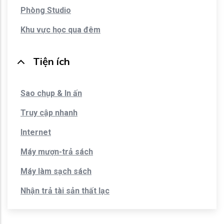
Phòng Studio
Khu vực học qua đêm
Tiện ích
Sao chụp & In ấn
Truy cập nhanh
Internet
Máy mượn-trả sách
Máy làm sạch sách
Nhận trả tài sản thất lạc