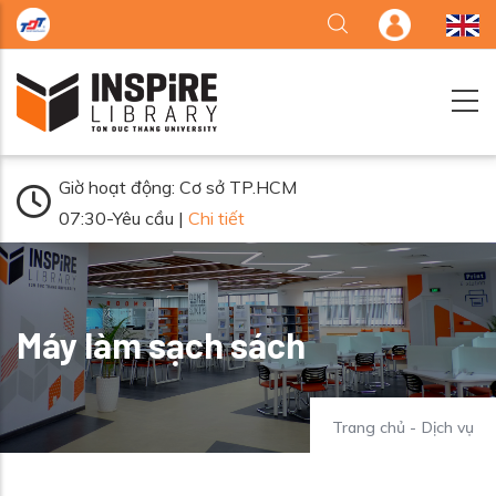
Nhảy đến nội dung
Giờ hoạt động: Cơ sở TP.HCM
07:30-Yêu cầu |
Chi tiết
Máy làm sạch sách
Trang chủ
-
Dịch vụ