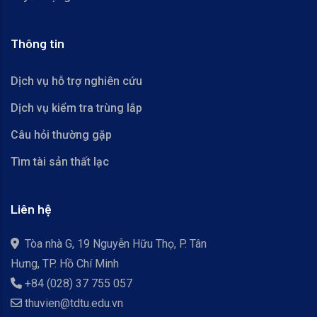
Thông tin
Dịch vụ hỗ trợ nghiên cứu
Dịch vụ kiểm tra trùng lắp
Câu hỏi thường gặp
Tìm tài sản thất lạc
Liên hệ
Tòa nhà G, 19 Nguyễn Hữu Thọ, P. Tân
Hưng, TP. Hồ Chí Minh
+84 (028) 37 755 057
thuvien@tdtu.edu.vn