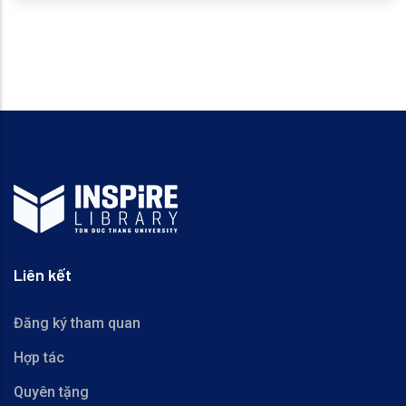
Liên kết
Đăng ký tham quan
Hợp tác
Quyên tặng