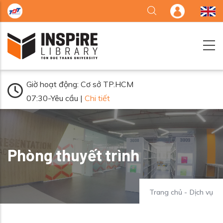
Nhảy đến nội dung
Giờ hoạt động: Cơ sở TP.HCM
07:30-Yêu cầu |
Chi tiết
Phòng thuyết trình
Trang chủ
-
Dịch vụ