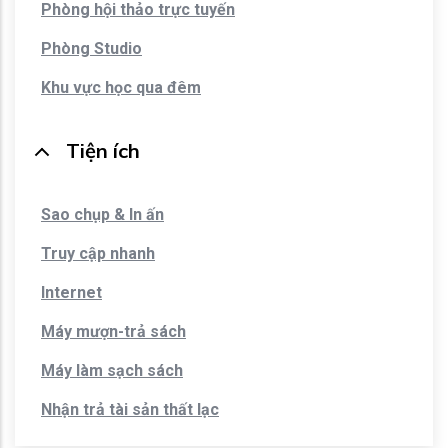
Phòng hội thảo trực tuyến
Phòng Studio
Khu vực học qua đêm
Tiện ích
Sao chụp & In ấn
Truy cập nhanh
Internet
Máy mượn-trả sách
Máy làm sạch sách
Nhận trả tài sản thất lạc