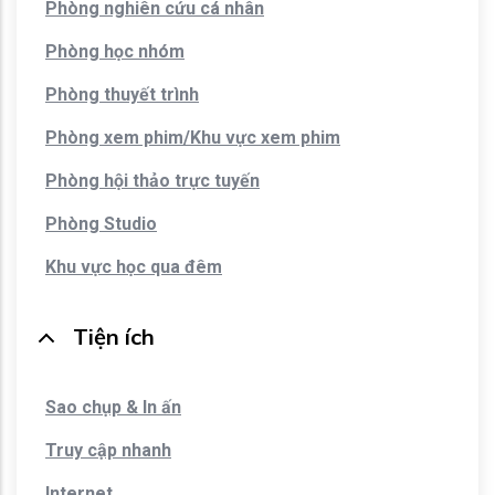
Phòng nghiên cứu cá nhân
Phòng học nhóm
Phòng thuyết trình
Phòng xem phim/Khu vực xem phim
Phòng hội thảo trực tuyến
Phòng Studio
Khu vực học qua đêm
Tiện ích
Sao chụp & In ấn
Truy cập nhanh
Internet